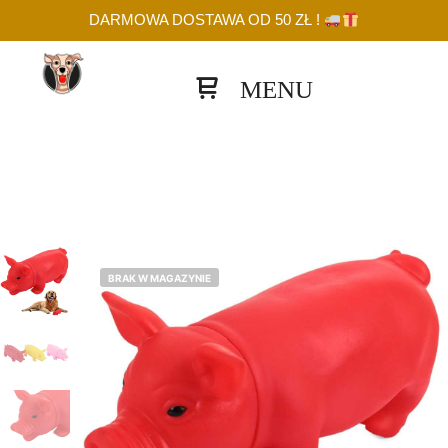
DARMOWA DOSTAWA OD 50 ZŁ !
Panel boczny sklepu
BRAK W MAGAZYNIE