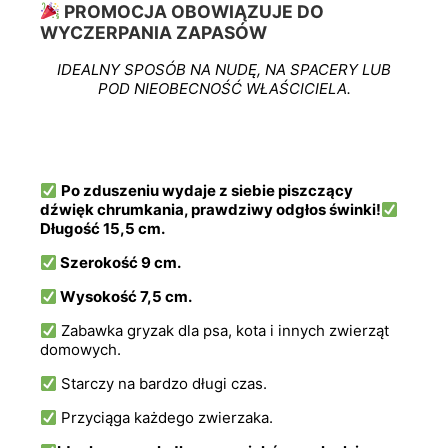
PROMOCJA OBOWIĄZUJE DO
WYC
Z
ERPANIA
Z
APASÓW
IDEALNY SPOSÓB NA NUDĘ, NA SPACERY LUB
POD NIEOBECNOŚĆ WŁAŚCICIELA.
Po zduszeniu wydaje z siebie piszczący
dźwięk chrumkania, prawdziwy odgłos świnki!
Długość 15,5 cm.
Szerokość 9 cm.
Wysokość 7,5 cm.
Zabawka gryzak dla psa, kota i innych zwierząt
domowych.
Starczy na bardzo długi czas.
Przyciąga każdego zwierzaka.