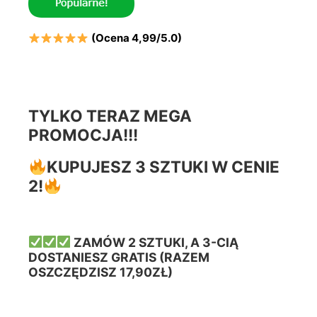
(Ocena 4,99/5.0)
TYLKO TERAZ MEGA
PROMOCJA!!!
KUPUJES
Z 3 SZTUKI
W CENIE
2!
ZAMÓW 2 SZTUKI, A 3-CIĄ
DOSTANIESZ GRATIS (RAZEM
OSZCZĘDZISZ 17,90ZŁ)