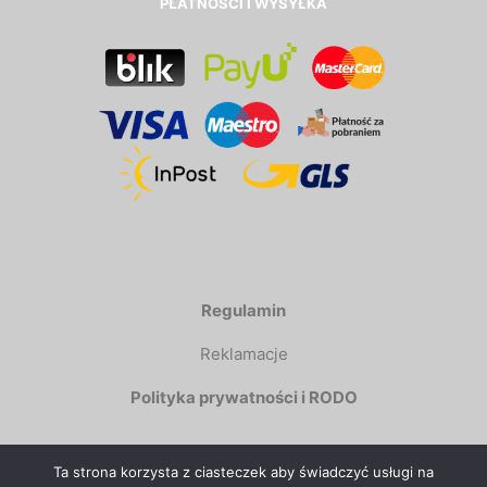
PŁATNOŚCI I WYSYŁKA
Regulamin
Reklamacje
Polityka prywatności i RODO
Ta strona korzysta z ciasteczek aby świadczyć usługi na