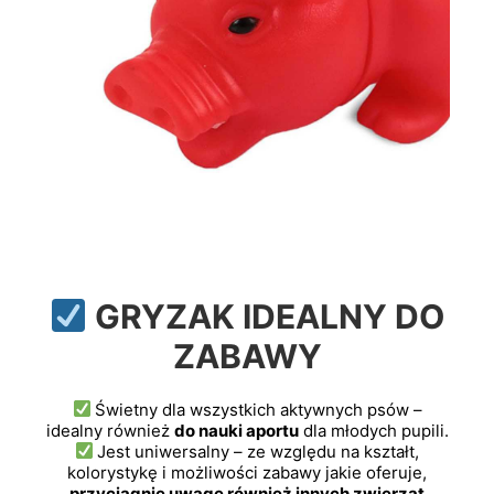
GRYZAK IDEALNY DO
ZABAWY
Świetny dla wszystkich aktywnych psów –
idealny również
do nauki aportu
dla młodych pupili.
Jest uniwersalny – ze względu na kształt,
kolorystykę i możliwości zabawy jakie oferuje,
przyciągnie uwagę również innych zwierząt