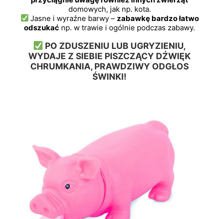
domowych, jak np. kota.
Jasne i wyraźne barwy –
zabawkę bardzo łatwo
odszukać
np. w trawie i ogólnie podczas zabawy.
PO ZDUSZENIU LUB UGRYZIENIU,
WYDAJE Z SIEBIE PISZCZĄCY DŹWIĘK
CHRUMKANIA, PRAWDZIWY ODGŁOS
ŚWINKI!