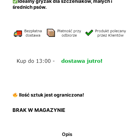
Idealny gryzak dla szczeniaków, małych i
średnich psów.
Ilość sztuk jest ograniczona!
BRAK W MAGAZYNIE
Opis