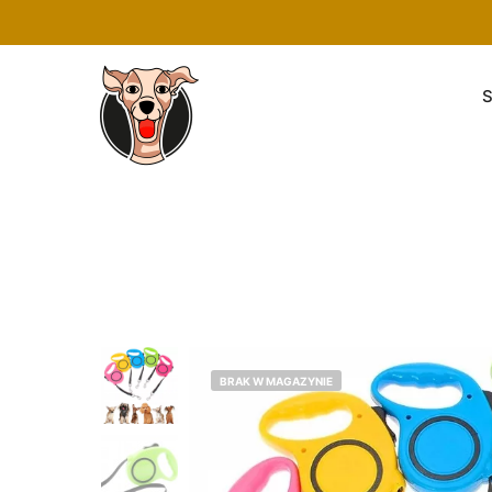
S
BRAK W MAGAZYNIE