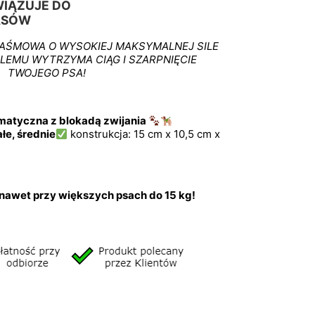
IĄZUJE DO
ASÓW
AŚMOWA O WYSOKIEJ MAKSYMALNEJ SILE
BLEMU WYTRZYMA CIĄG I SZARPNIĘCIE
TWOJEGO PSA!
atyczna z blokadą zwijania
łe, średnie
konstrukcja: 15 cm x 10,5 cm x
nawet przy większych psach do 15 kg!