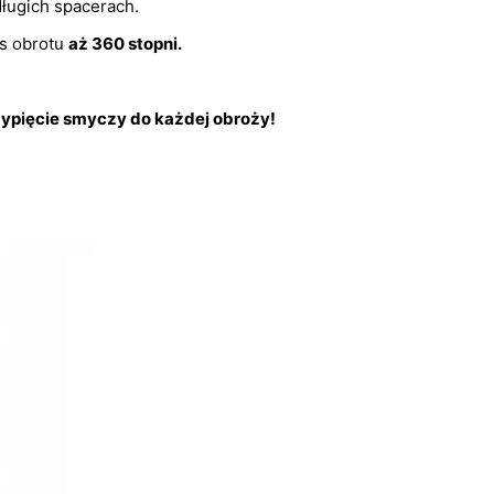
ługich spacerach.
es obrotu
aż 360 stopni.
ypięcie smyczy do każdej obroży!