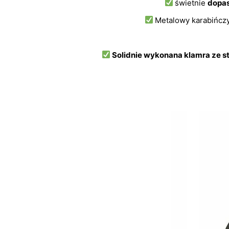
świetnie
dopas
Metalowy karabińcz
Solidnie wykonana klamra ze 