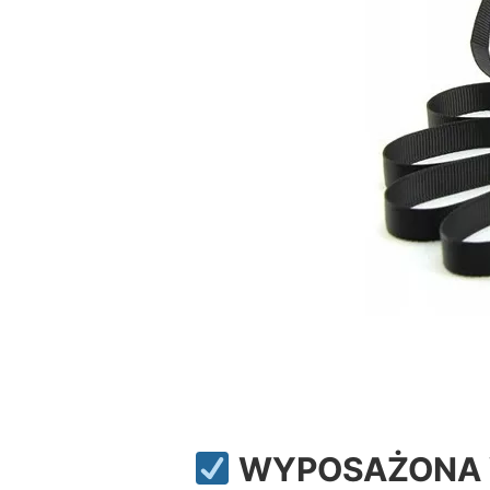
WYPOSAŻONA W