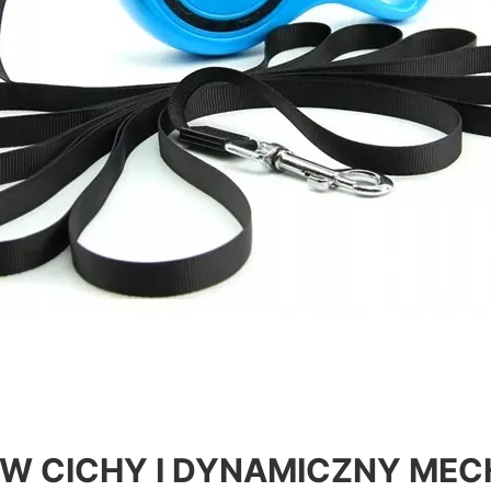
 CICHY I DYNAMICZNY MEC