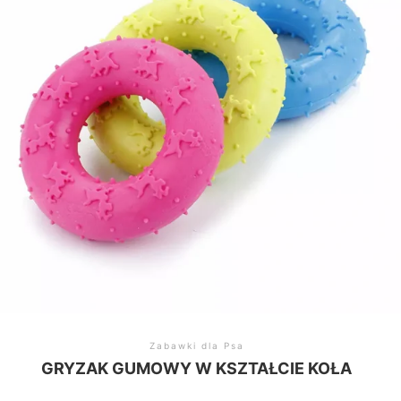
Zabawki dla Psa
GRYZAK GUMOWY W KSZTAŁCIE KOŁA