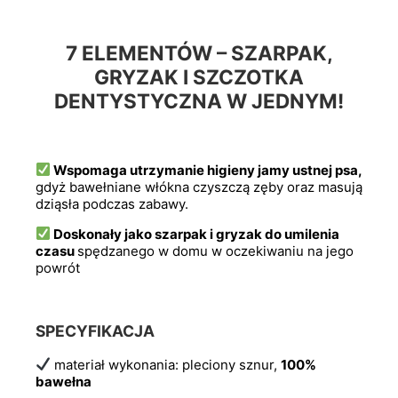
7 ELEMENTÓW – SZARPAK,
GRYZAK I SZCZOTKA
DENTYSTYCZNA W JEDNYM!
Wspomaga utrzymanie higieny jamy ustnej psa,
gdyż bawełniane włókna czyszczą zęby oraz masują
dziąsła podczas zabawy.
Doskonały jako szarpak i gryzak do umilenia
czasu
spędzanego w domu w oczekiwaniu na jego
powrót
SPECYFIKACJA
materiał wykonania: pleciony sznur,
100%
bawełna